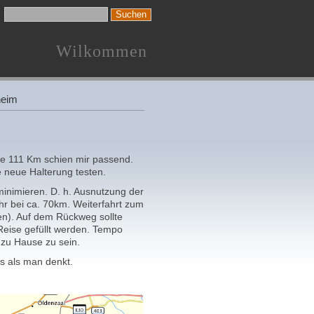
Wilkommen
heim
lge 111 Km schien mir passend.
ie neue Halterung testen.
 minimieren. D. h. Ausnutzung der
r bei ca. 70km. Weiterfahrt zum
ben). Auf dem Rückweg sollte
Reise gefüllt werden. Tempo
 zu Hause zu sein.
s als man denkt.