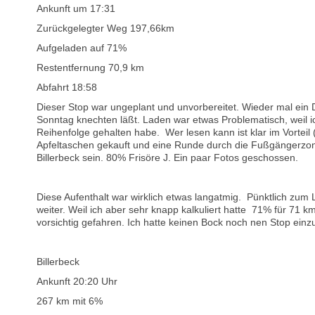
Ankunft um 17:31
Zurückgelegter Weg 197,66km
Aufgeladen auf 71%
Restentfernung 70,9 km
Abfahrt 18:58
Dieser Stop war ungeplant und unvorbereitet. Wieder mal ein
Sonntag knechten läßt. Laden war etwas Problematisch, weil i
Reihenfolge gehalten habe. Wer lesen kann ist klar im Vorteil 
Apfeltaschen gekauft und eine Runde durch die Fußgängerzo
Billerbeck sein. 80% Frisöre J. Ein paar Fotos geschossen.
Diese Aufenthalt war wirklich etwas langatmig. Pünktlich zum
weiter. Weil ich aber sehr knapp kalkuliert hatte 71% für 71 km
vorsichtig gefahren. Ich hatte keinen Bock noch nen Stop einz
Billerbeck
Ankunft 20:20 Uhr
267 km mit 6%