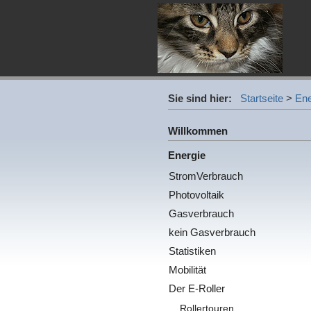
Sie sind hier:
Startseite
>
Ene
Willkommen
Energie
StromVerbrauch
Photovoltaik
Gasverbrauch
kein Gasverbrauch
Statistiken
Mobilität
Der E-Roller
Rollertouren