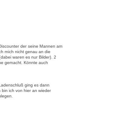
 Discounter der seine Mannen am
ch mich nicht genau an die
(dabei waren es nur Bilder). 2
ne gemacht. Könnte auch
 Ladenschluß ging es dann
 bin ich von hier an wieder
ulegen.